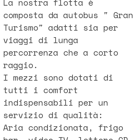
La nostra flotta è
composta da autobus " Gran
Turismo" adatti sia per
viaggi di lunga
percorrenza che a corto
raggio.
I mezzi sono dotati di
tutti i comfort
indispensabili per un
servizio di qualità:
Aria condizionata, frigo
bar, video TV, lettore CD-